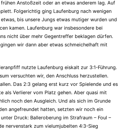
h frühen Anstoßzeit oder an etwas anderem lag. Auf
mplett. Folgerichtig ging Laufenburg nach wenigen
l etwas, bis unsere Jungs etwas mutiger wurden und
cen kamen. Laufenburg war insbesondere bei
 uns nicht über mehr Gegentreffer beklagen dürfen.
gingen wir dann aber etwas schmeichelhaft mit
anpfiff nutzte Laufenburg eiskalt zur 3:1-Führung.
sum versuchten wir, den Anschluss herzustellen.
allen. Das 2:3 gelang erst kurz vor Spielende und es
e als Verlierer vom Platz gehen. Aber quasi mit
chlich noch den Ausgleich. Und als sich im Grunde
den angefreundet hatten, setzten wir noch ein
 unter Druck: Balleroberung im Strafraum – Foul –
rde nervenstark zum vielumjubelten 4:3-Sieg