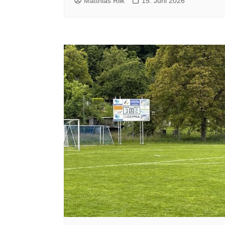
Matthias Rilk
15. Juni 2026