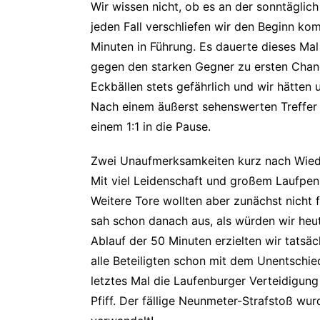
Wir wissen nicht, ob es an der sonntäglic
jeden Fall verschliefen wir den Beginn ko
Minuten in Führung. Es dauerte dieses Ma
gegen den starken Gegner zu ersten Chan
Eckbällen stets gefährlich und wir hätten
Nach einem äußerst sehenswerten Treffer 
einem 1:1 in die Pause.
Zwei Unaufmerksamkeiten kurz nach Wieder
Mit viel Leidenschaft und großem Laufpen
Weitere Tore wollten aber zunächst nicht f
sah schon danach aus, als würden wir heut
Ablauf der 50 Minuten erzielten wir tatsä
alle Beteiligten schon mit dem Unentschie
letztes Mal die Laufenburger Verteidigung
Pfiff. Der fällige Neunmeter-Strafstoß wu