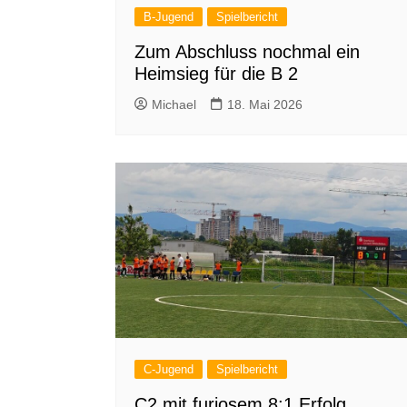
B-Jugend
Spielbericht
Zum Abschluss nochmal ein
Heimsieg für die B 2
Michael
18. Mai 2026
C-Jugend
Spielbericht
C2 mit furiosem 8:1 Erfolg