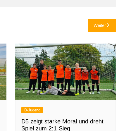
Weiter
D-Jugend
D5 zeigt starke Moral und dreht
Spiel zum 2:1-Sieg