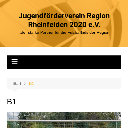
Zum
Inhalt
Jugendförderverein Region
springen
Rheinfelden 2020 e.V.
..der starke Partner für die Fußballkids der Region
Start
B1
B1