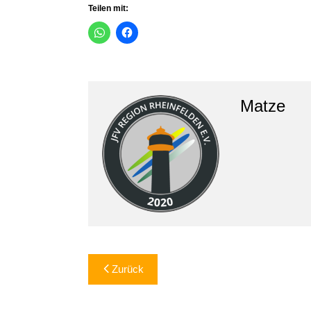
Teilen mit:
Matze
Beitragsnavigation
Zurück