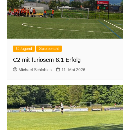
C-Jugend
Spielbericht
C2 mit furiosem 8:1 Erfolg
Michael Schlobies
11. Mai 2026