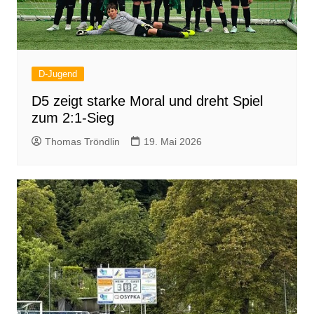
D-Jugend
D5 zeigt starke Moral und dreht Spiel
zum 2:1-Sieg
Thomas Tröndlin
19. Mai 2026