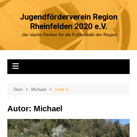
Zum
Inhalt
Jugendförderverein Region
springen
Rheinfelden 2020 e.V.
..der starke Partner für die Fußballkids der Region
Start
Michael
Seite 3
Autor:
Michael