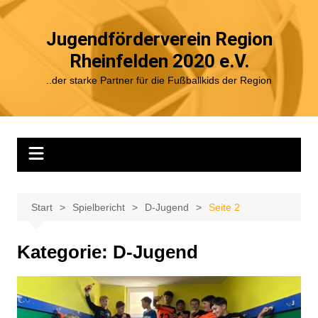
Zum
Inhalt
Jugendförderverein Region
springen
Rheinfelden 2020 e.V.
..der starke Partner für die Fußballkids der Region
Start
Spielbericht
D-Jugend
Seite 2
Kategorie:
D-Jugend